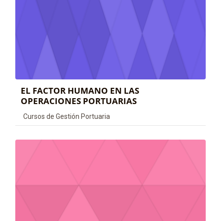
EL FACTOR HUMANO EN LAS
OPERACIONES PORTUARIAS
Categoría de cursos
Cursos de Gestión Portuaria