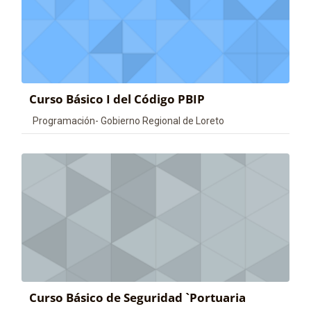
Curso Básico I del Código PBIP
Categoría de cursos
Programación- Gobierno Regional de Loreto
Curso Básico de Seguridad `Portuaria