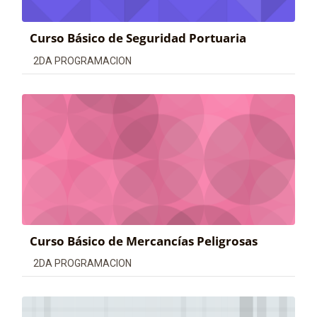
Curso Básico de Seguridad Portuaria
Categoría de cursos
2DA PROGRAMACION
Curso Básico de Mercancías Peligrosas
Categoría de cursos
2DA PROGRAMACION