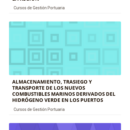
Categoría de cursos
Cursos de Gestión Portuaria
ALMACENAMIENTO, TRASIEGO Y
TRANSPORTE DE LOS NUEVOS
COMBUSTIBLES MARINOS DERIVADOS DEL
HIDRÓGENO VERDE EN LOS PUERTOS
Categoría de cursos
Cursos de Gestión Portuaria