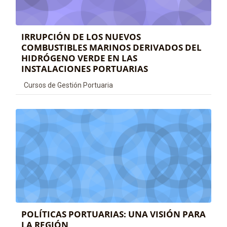
IRRUPCIÓN DE LOS NUEVOS
COMBUSTIBLES MARINOS DERIVADOS DEL
HIDRÓGENO VERDE EN LAS
INSTALACIONES PORTUARIAS
Categoría de cursos
Cursos de Gestión Portuaria
POLÍTICAS PORTUARIAS: UNA VISIÓN PARA
LA REGIÓN