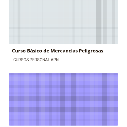
Curso Básico de Mercancías Peligrosas
Categoría de cursos
CURSOS PERSONAL APN