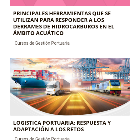
PRINCIPALES HERRAMIENTAS QUE SE
UTILIZAN PARA RESPONDER A LOS
DERRAMES DE HIDROCARBUROS EN EL
ÁMBITO ACUÁTICO
Categoría de cursos
Cursos de Gestión Portuaria
LOGISTICA PORTUARIA: RESPUESTA Y
ADAPTACIÓN A LOS RETOS
Categoría de cursos
Cursos de Gestión Portuaria