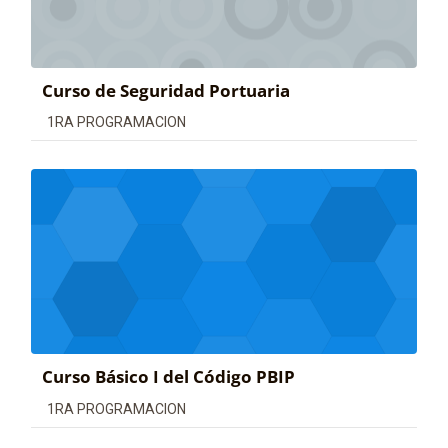
Curso de Seguridad Portuaria
Categoría de cursos
1RA PROGRAMACION
Curso Básico I del Código PBIP
Categoría de cursos
1RA PROGRAMACION