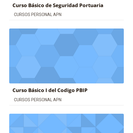
Curso Básico de Seguridad Portuaria
Categoría de cursos
CURSOS PERSONAL APN
Curso Básico I del Codigo PBIP
Categoría de cursos
CURSOS PERSONAL APN