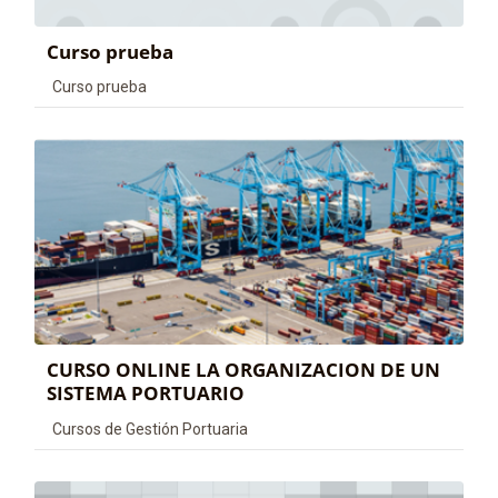
Curso prueba
Categoría de cursos
Curso prueba
CURSO ONLINE LA ORGANIZACION DE UN
SISTEMA PORTUARIO
Categoría de cursos
Cursos de Gestión Portuaria