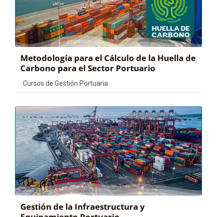
Metodología para el Cálculo de la Huella de
Carbono para el Sector Portuario
Categoría de cursos
Cursos de Gestión Portuaria
Gestión de la Infraestructura y
Equipamiento Portuario