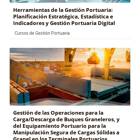
Herramientas de la Gestión Portuaria:
Planificación Estratégica, Estadística e
Indicadores y Gestión Portuaria Digital
Categoría de cursos
Cursos de Gestión Portuaria
Gestión de las Operaciones para la
Carga/Descarga de Buques Graneleros, y
del Equipamiento Portuario para la
Manipulación Segura de Cargas Sólidas a
Granel en los Terminales Portuarios