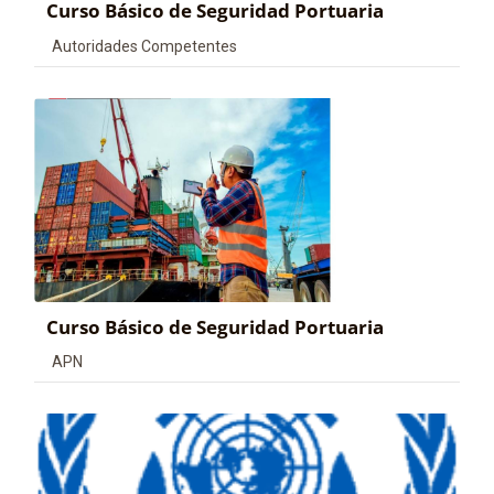
Curso Básico de Seguridad Portuaria
Categoría de cursos
Autoridades Competentes
Curso Básico de Seguridad Portuaria
Categoría de cursos
APN