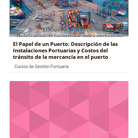
El Papel de un Puerto: Descripción de las
Instalaciones Portuarias y Costos del
tránsito de la mercancía en el puerto
Categoría de cursos
Cursos de Gestión Portuaria