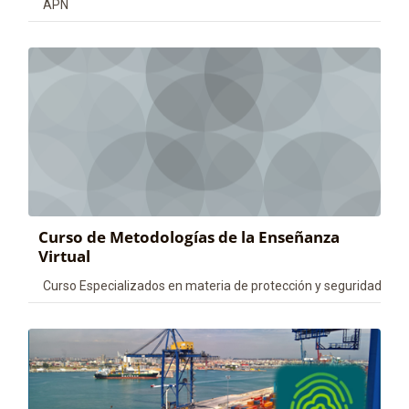
Categoría de cursos
APN
Curso de Metodologías de la Enseñanza
Virtual
Categoría de cursos
Curso Especializados en materia de protección y seguridad