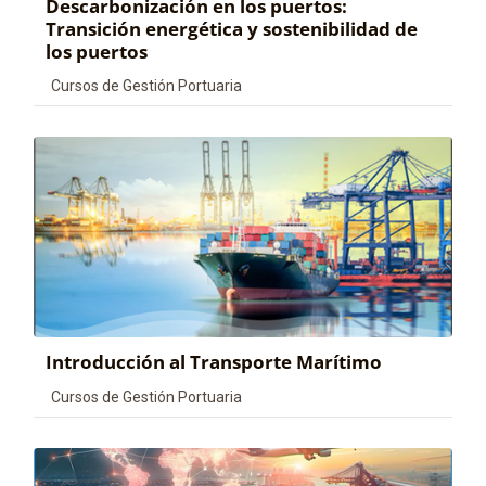
Descarbonización en los puertos:
Transición energética y sostenibilidad de
los puertos
Categoría de cursos
Cursos de Gestión Portuaria
Introducción al Transporte Marítimo
Categoría de cursos
Cursos de Gestión Portuaria