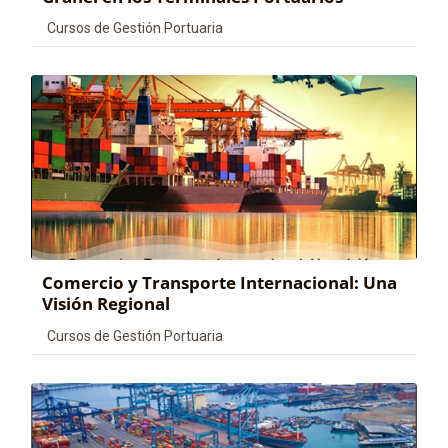
Categoría de cursos
Cursos de Gestión Portuaria
Comercio y Transporte Internacional: Una
Visión Regional
Categoría de cursos
Cursos de Gestión Portuaria