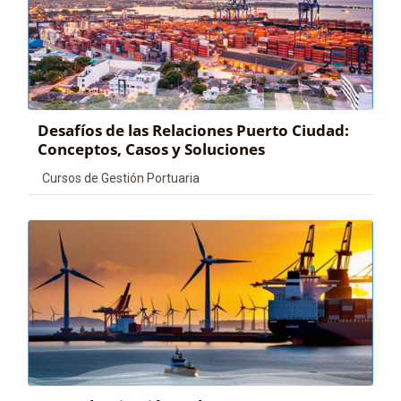
Desafíos de las Relaciones Puerto Ciudad:
Conceptos, Casos y Soluciones
Categoría de cursos
Cursos de Gestión Portuaria