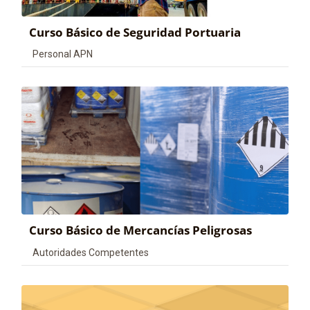
Curso Básico de Seguridad Portuaria
Categoría de cursos
Personal APN
Curso Básico de Mercancías Peligrosas
Categoría de cursos
Autoridades Competentes