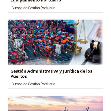
Categoría de cursos
Cursos de Gestión Portuaria
Gestión Administrativa y Jurídica de los
Puertos
Categoría de cursos
Cursos de Gestión Portuaria