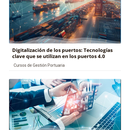
Digitalización de los puertos: Tecnologías
clave que se utilizan en los puertos 4.0
Categoría de cursos
Cursos de Gestión Portuaria