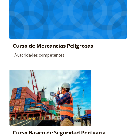
Curso de Mercancías Peligrosas
Categoría de cursos
Autoridades competentes
Curso Básico de Seguridad Portuaria