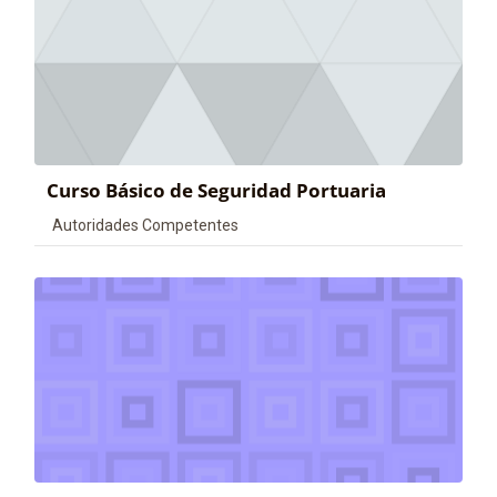
Curso Básico de Seguridad Portuaria
Categoría de cursos
Autoridades Competentes