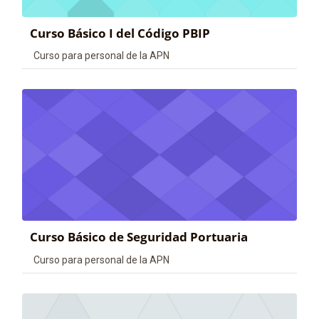
Curso Básico I del Código PBIP
Categoría de cursos
Curso para personal de la APN
Curso Básico de Seguridad Portuaria
Categoría de cursos
Curso para personal de la APN