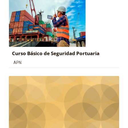
Curso Básico de Seguridad Portuaria
Categoría de cursos
APN