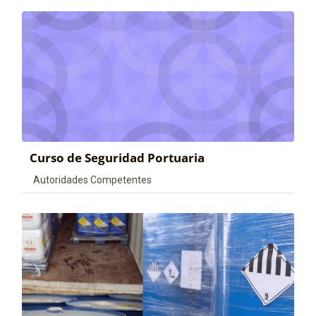
Curso de Seguridad Portuaria
Categoría de cursos
Autoridades Competentes