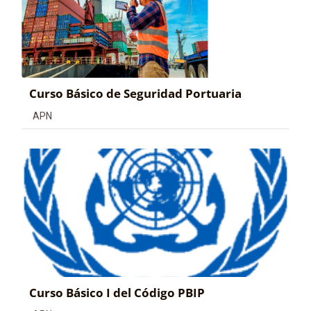
Curso Básico de Seguridad Portuaria
Categoría de cursos
APN
Curso Básico I del Código PBIP