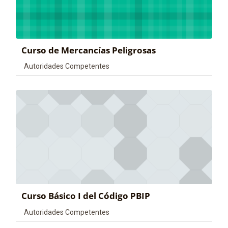
Curso de Mercancías Peligrosas
Categoría de cursos
Autoridades Competentes
Curso Básico I del Código PBIP
Categoría de cursos
Autoridades Competentes