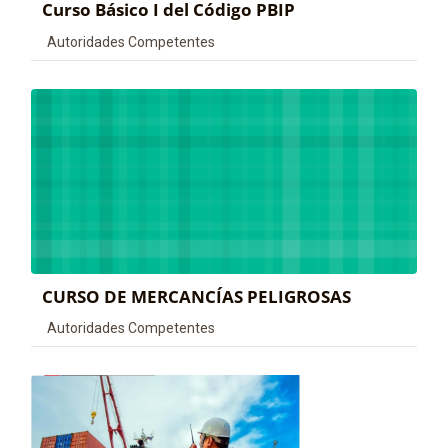
Curso Básico I del Código PBIP
Categoría de cursos
Autoridades Competentes
CURSO DE MERCANCÍAS PELIGROSAS
Categoría de cursos
Autoridades Competentes