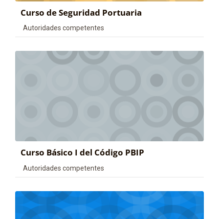
Curso de Seguridad Portuaria
Categoría de cursos
Autoridades competentes
Curso Básico I del Código PBIP
Categoría de cursos
Autoridades competentes