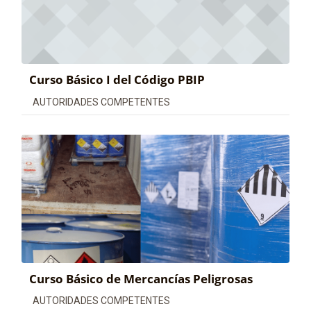
Curso Básico I del Código PBIP
Categoría de cursos
AUTORIDADES COMPETENTES
Curso Básico de Mercancías Peligrosas
Categoría de cursos
AUTORIDADES COMPETENTES