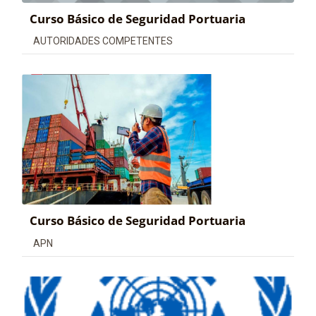
Curso Básico de Seguridad Portuaria
Categoría de cursos
AUTORIDADES COMPETENTES
Curso Básico de Seguridad Portuaria
Categoría de cursos
APN