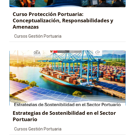
Curso Protección Portuaria:
Conceptualización, Responsabilidades y
Amenazas
Categoría de cursos
Cursos Gestión Portuaria
Estrategias de Sostenibilidad en el Sector
Portuario
Categoría de cursos
Cursos Gestión Portuaria