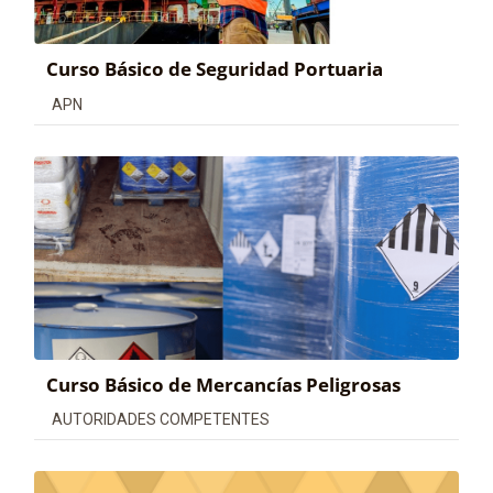
Curso Básico de Seguridad Portuaria
Categoría de cursos
APN
Curso Básico de Mercancías Peligrosas
Categoría de cursos
AUTORIDADES COMPETENTES