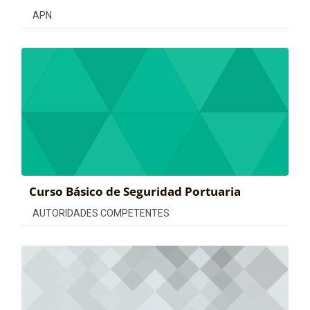
Categoría de cursos
APN
Curso Básico de Seguridad Portuaria
Categoría de cursos
AUTORIDADES COMPETENTES