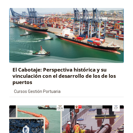
El Cabotaje: Perspectiva histórica y su
vinculación con el desarrollo de los de los
puertos
Categoría de cursos
Cursos Gestión Portuaria