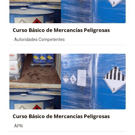
Curso Básico de Mercancías Peligrosas
Categoría de cursos
Autoridades Competentes
Curso Básico de Mercancías Peligrosas
Categoría de cursos
APN