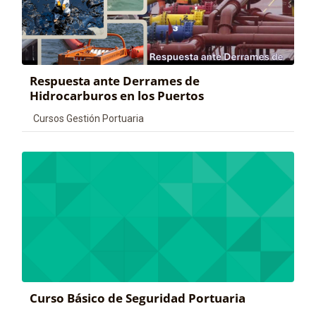
Respuesta ante Derrames de
Hidrocarburos en los Puertos
Categoría de cursos
Cursos Gestión Portuaria
Curso Básico de Seguridad Portuaria